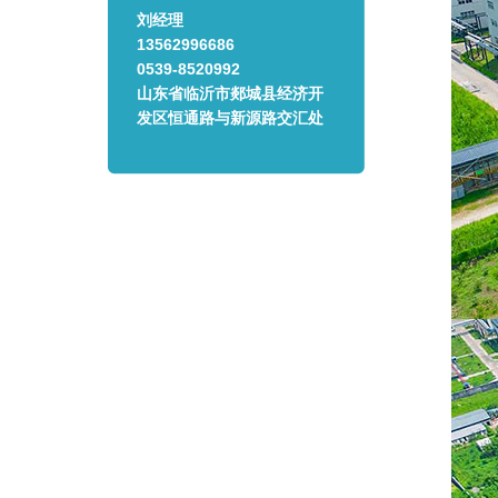
刘经理
13562996686
0539-8520992
山东省临沂市郯城县经济开
发区恒通路与新源路交汇处