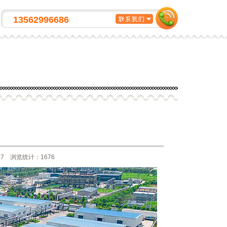
各种自喷漆颜色定制
13562996686
7 浏览统计：1676