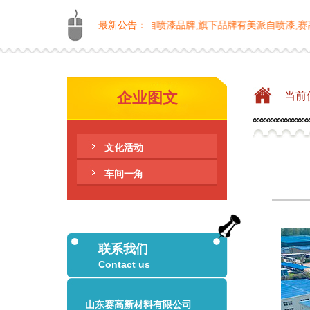
漆生产厂家中质量好的自喷漆品牌,旗下品牌有美派自喷漆,赛高自喷漆,
最新公告：
企业图文
当前
文化活动
车间一角
联系我们
Contact us
山东赛高新材料有限公司