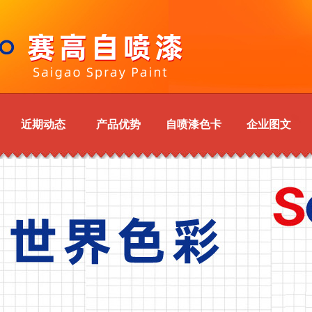
近期动态
产品优势
自喷漆色卡
企业图文