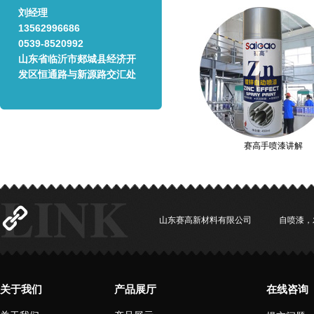
刘经理
13562996686
0539-8520992
山东省临沂市郯城县经济开
发区恒通路与新源路交汇处
赛高手喷漆讲解
山东赛高新材料有限公司
自喷漆，
关于我们
产品展厅
在线咨询